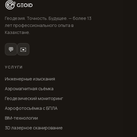
Геодезия. Точность. Будущее. — более 13
лет профессионального опыта в
Казахстане.
💬
✉️
УСЛУГИ
Инженерные изыскания
Аэромагнитная съёмка
Геодезический мониторинг
Аэрофотосъёмка с БПЛА
BIM-технологии
3D лазерное сканирование