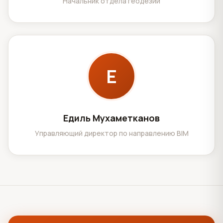
Начальник отдела геодезии
Е
Едиль Мухаметканов
Управляющий директор по направлению BIM