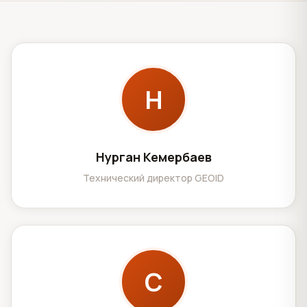
Н
Нурган Кемербаев
Технический директор GEOID
С