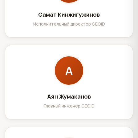
Самат Кинжигужинов
Исполнительный директор GEOID
А
Аян Жумаканов
Главный инженер GEOID