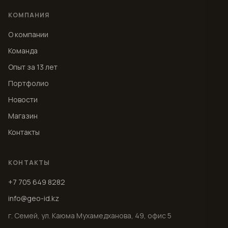
КОМПАНИЯ
О компании
Команда
Опыт за 13 лет
Портфолио
Новости
Магазин
Контакты
КОНТАКТЫ
+7 705 649 8282
info@geo-id.kz
г. Семей, ул. Каюма Мухамедханова, 49, офис 5