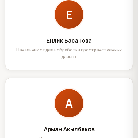
Е
Енлик Басанова
Начальник отдела обработки пространственных
данных
А
Арман Акылбеков