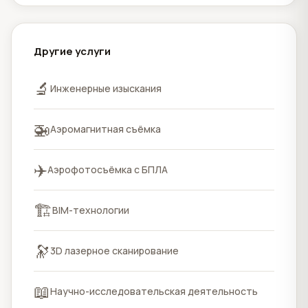
Другие услуги
🔬
Инженерные изыскания
🚁
Аэромагнитная съёмка
✈️
Аэрофотосъёмка с БПЛА
🏗️
BIM-технологии
🔭
3D лазерное сканирование
📖
Научно-исследовательская деятельность