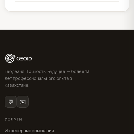
Геодезия. Точность. Будущее. — более 13
лет профессионального опыта в
Казахстане.
💬
✉️
УСЛУГИ
Инженерные изыскания