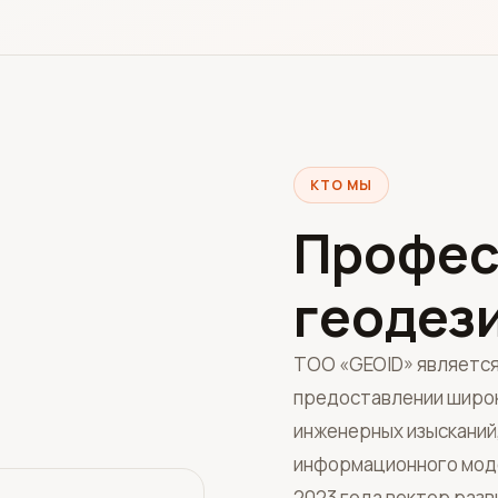
КТО МЫ
Профес
геодез
ТОО «GEOID» является
предоставлении широко
инженерных изысканий,
информационного моде
2023 года вектор разв