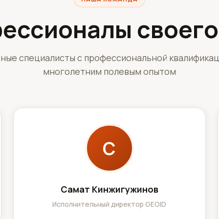
ессионалы своего
ные специалисты с профессиональной квалификац
многолетним полевым опытом
С
Самат Кинжигужинов
Исполнительный директор GEOID