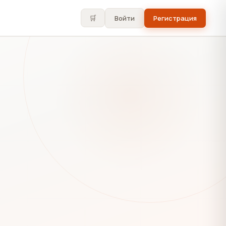
🛒
Войти
Регистрация