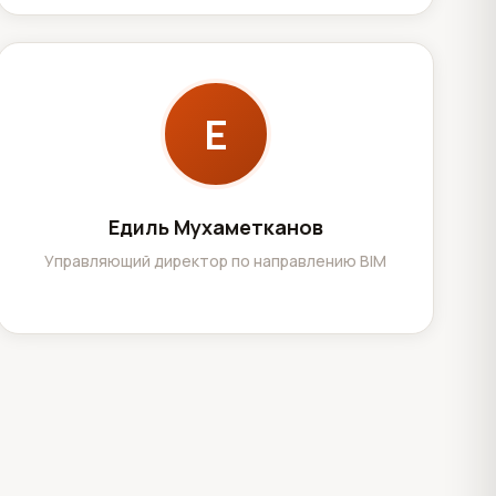
Е
Едиль Мухаметканов
Управляющий директор по направлению BIM