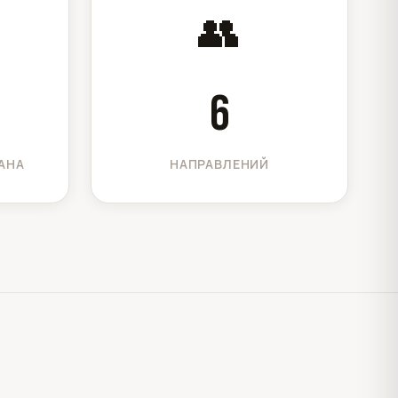
👥
6
АНА
НАПРАВЛЕНИЙ