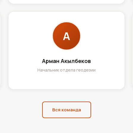
А
Арман Акылбеков
Начальник отдела геодезии
Вся команда