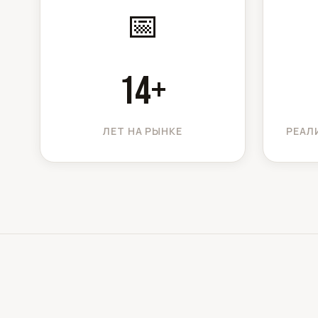
📅
14
+
ЛЕТ НА РЫНКЕ
РЕАЛ