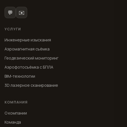
💬
✉️
УСЛУГИ
Инженерные изыскания
Аэромагнитная съёмка
Геодезический мониторинг
Аэрофотосъёмка с БПЛА
BIM-технологии
3D лазерное сканирование
КОМПАНИЯ
О компании
Команда