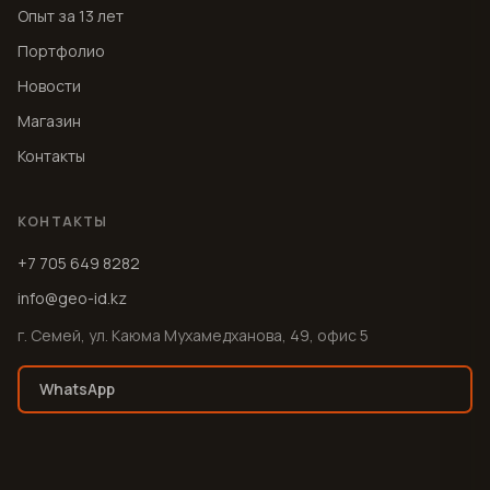
Опыт за 13 лет
Портфолио
Новости
Магазин
Контакты
КОНТАКТЫ
+7 705 649 8282
info@geo-id.kz
г. Семей, ул. Каюма Мухамедханова, 49, офис 5
WhatsApp