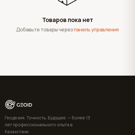
Товаров пока нет
Добавьте товары через
панель управления
Геодезия. Точность. Будущее. — более 13
лет профессионального опыта в
Казахстане.