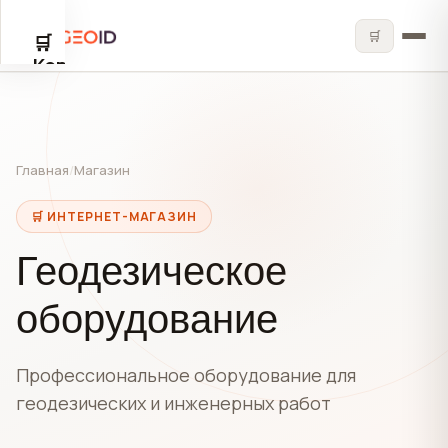
🛒
🛒
✕
Корзина
🛒
Главная
/
Магазин
🛒 ИНТЕРНЕТ-МАГАЗИН
Корзина
Геодезическое
пуста
оборудование
Профессиональное оборудование для
геодезических и инженерных работ