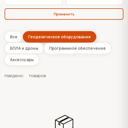
Применить
Все
Геодезическое оборудование
БПЛА и дроны
Программное обеспечение
Аксессуары
Найдено:
0
товаров
📦